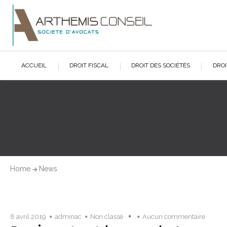
ACCUEIL
DROIT FISCAL
DROIT DES SOCIÉTÉS
DROI
Home
News
8 avril 2019
adminac
Non classé
Aucun commentaire