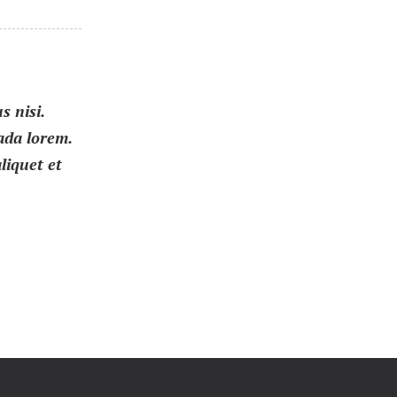
s nisi.
uada lorem.
liquet et