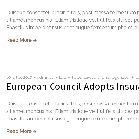
Quisque consectetur lacinia felis, posumassa fermentum me
sit amet rhoncus nisi. Etiam tristique velit ut felis ultrice
Phasellus imperdiet risus eget augue fermentum pharetra mag
Read More
,
,
10 juillet 2017
adminac
Law Articles
Lawyers
Uncategorized
L
European Council Adopts Insura
Quisque consectetur lacinia felis, posumassa fermentum me
sit amet rhoncus nisi. Etiam tristique velit ut felis ultrice
Phasellus imperdiet risus eget augue fermentum pharetra mag
Read More