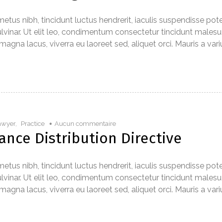
tus nibh, tincidunt luctus hendrerit, iaculis suspendisse pot
s pulvinar. Ut elit leo, condimentum consectetur tincidunt males
na lacus, viverra eu laoreet sed, aliquet orci. Mauris a variu
awyer
,
Practice
Aucun commentaire
nce Distribution Directive
tus nibh, tincidunt luctus hendrerit, iaculis suspendisse pot
s pulvinar. Ut elit leo, condimentum consectetur tincidunt males
na lacus, viverra eu laoreet sed, aliquet orci. Mauris a variu