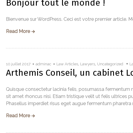
Bonjour tout le monde !
Bienvenue sur WordPress. Ceci est votre premier article. 
Read More
,
,
10 juillet 2017
adminac
Law Articles
Lawyers
Uncategorized
L
Arthemis Conseil, un cabinet 
Quisque consectetur lacinia felis, posumassa fermentum me
sit amet rhoncus nisi. Etiam tristique velit ut felis ultrice
Phasellus imperdiet risus eget augue fermentum pharetra mag
Read More