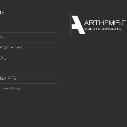
DE
CAL
 SOCIÉTÉS
IAL
NAIRES
LÉGALES