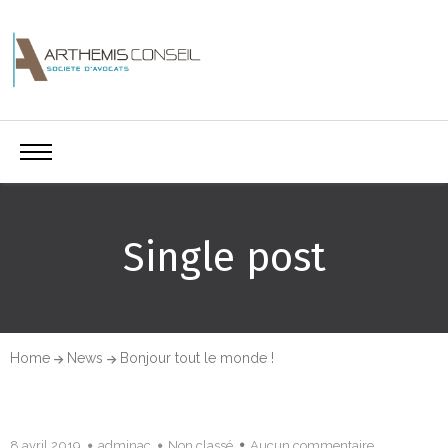
Single post
Home
News
Bonjour tout le monde !
8 avril 2019
adminac
Non classé
Aucun commentaire