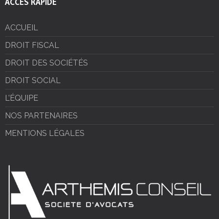
ACCÈS RAPIDE
ACCUEIL
DROIT FISCAL
DROIT DES SOCIÉTÉS
DROIT SOCIAL
L’ÉQUIPE
NOS PARTENAIRES
MENTIONS LÉGALES