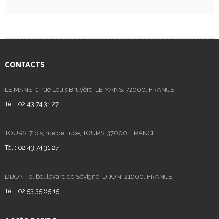
CONTACTS
LE MANS, 1, rue Louis Bruyère, LE MANS, 72000, FRANCE,
Tél : 02 43 74 31 27
TOURS, 7 bis, rue de Luçé, TOURS, 37000, FRANCE,
Tél : 02 43 74 31 27
DIJON , 6, boulevard de Sévigné, DIJON, 21000, FRANCE,
Tél : 02 53 35 65 15